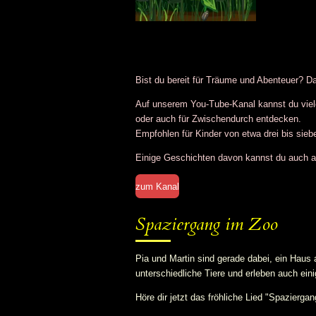
Bist du bereit für Träume und Abenteuer? Da
Auf unserem You-Tube-Kanal kannst du viel
oder auch für Zwischendurch entdecken.
Empfohlen für Kinder von etwa drei bis sie
Einige Geschichten davon kannst du auch al
zum Kanal
Spaziergang im Zoo
Pia und Martin sind gerade dabei, ein Hau
unterschiedliche Tiere und erleben auch eini
Höre dir jetzt das fröhliche Lied "Spazier