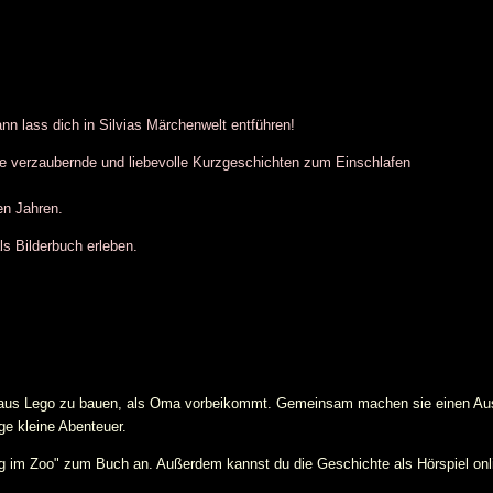
nn lass dich in Silvias Märchenwelt entführen!
e verzaubernde und liebevolle Kurzgeschichten zum Einschlafen
ben Jahren.
s Bilderbuch erleben.
s aus Lego zu bauen, als Oma vorbeikommt. Gemeinsam machen sie einen Aus
ge kleine Abenteuer.
gang im Zoo" zum Buch an. Außerdem kannst du die Geschichte als Hörspiel onl